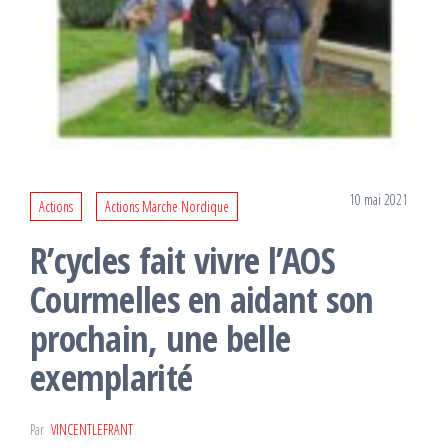
10 mai 2021
Actions
Actions Marche Nordique
R’cycles fait vivre l’AOS
Courmelles en aidant son
prochain, une belle
exemplarité
Par
VINCENTLEFRANT