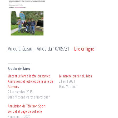
Vu du Château
– Article du 10/05/21 –
Lire en ligne
Articles similaires
Vincent Lefrant à la tête du service
La marche qui fait du bien
Animations et festivités de la Ville de
21 avril 2021
Soissons
Dans "Actions"
21 septembre 2018
Dans "Actions Marche Nordique"
Annulation du Téléthon Sport
Vénizel et page de collecte
3 novembre 2020