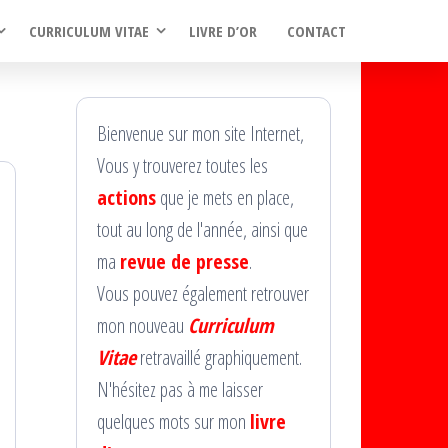
CURRICULUM VITAE
LIVRE D’OR
CONTACT
Bienvenue sur mon site Internet,
Vous y trouverez toutes les
actions
que je mets en place,
tout au long de l'année, ainsi que
ma
revue de presse
.
Vous pouvez également retrouver
mon nouveau
Curriculum
Vitae
retravaillé graphiquement.
N'hésitez pas à me laisser
quelques mots sur mon
livre