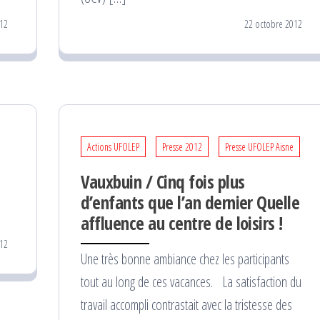
12
22 octobre 2012
Actions UFOLEP
Presse 2012
Presse UFOLEP Aisne
Vauxbuin / Cinq fois plus
d’enfants que l’an dernier Quelle
affluence au centre de loisirs !
12
Une très bonne ambiance chez les participants
tout au long de ces vacances. La satisfaction du
travail accompli contrastait avec la tristesse des