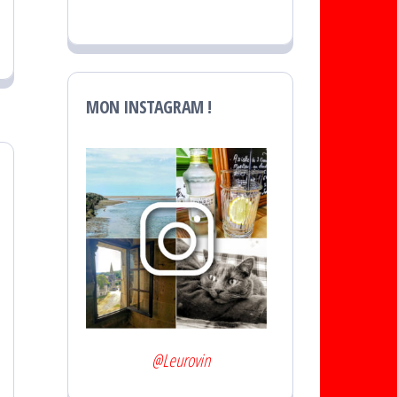
MON INSTAGRAM !
@Leurovin