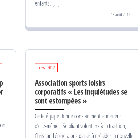
enfants, […]
18 août 2012
Presse 2012
p
Association sports loisirs
er
corporatifs « Les inquiétudes se
sont estompées »
Cette équipe donne constamment le meilleur
ion
d’elle-même Se pliant volontiers à la tradition,
Christian Lépine a pris plaisir à présider la nouvelle