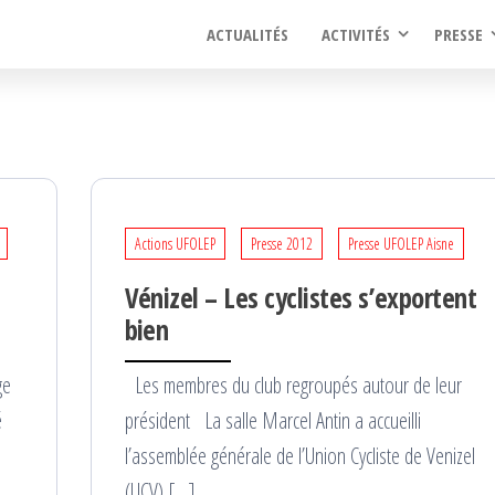
ACTUALITÉS
ACTIVITÉS
PRESSE
Actions UFOLEP
Presse 2012
Presse UFOLEP Aisne
Vénizel – Les cyclistes s’exportent
bien
ge
Les membres du club regroupés autour de leur
é
président La salle Marcel Antin a accueilli
l’assemblée générale de l’Union Cycliste de Venizel
(UCV) […]