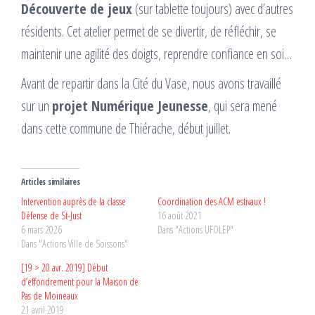
Découverte de jeux
(sur tablette toujours) avec d’autres
résidents. Cet atelier permet de se divertir, de réfléchir, se
maintenir une agilité des doigts, reprendre confiance en soi…
Avant de repartir dans la Cité du Vase, nous avons travaillé
sur un
projet Numérique Jeunesse
, qui sera mené
dans cette commune de Thiérache, début juillet.
Articles similaires
Intervention auprès de la classe
Coordination des ACM estivaux !
Défense de St-Just
16 août 2021
6 mars 2026
Dans "Actions UFOLEP"
Dans "Actions Ville de Soissons"
[19 > 20 avr. 2019] Début
d’effondrement pour la Maison de
Pas de Moineaux
21 avril 2019