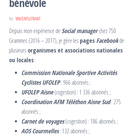
bénévole
Par
VINCENTLEFRANT
Depuis mon expérience de
Social manager
chez 750
Grammes (2016 – 2017), je gère les
pages
Facebook
de
plusieurs
organismes et associations nationales
ou locales
:
Commission Nationale Sportive Activités
Cyclistes UFOLEP
: 966 abonnés ;
UFOLEP Aisne
(cogestion) : 1 336 abonnés ;
Coordination AFM Téléthon Aisne Sud
: 275
abonnés ;
Carnet de voyages
(cogestion) : 186 abonnés ;
AOS Courmelles
: 132 abonnés ;