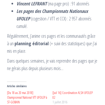
Vincent LEFRANT
(ma page pro) : 91 abonnés
Les pages des Championnats Nationaux
UFOLEP
(cogestion / VTT et CCX) : 2 957 abonnés
cumulé.
Régulièrement, j’anime ces pages et les communautés grâce
à un
planning éditorial
(+ suivi des statistiques) que j’ai
mis en place.
Dans quelques semaines, je vais reprendre des pages que je
ne gérais plus depuis plusieurs mois…
Articles similaires
[Du 18 au 20 mai 2018]
[Juil 16] Coordination ALSH UFOLEP
Championnat National VTT UFOLEP à
02
ST-GOBAIN
1 juillet 2016