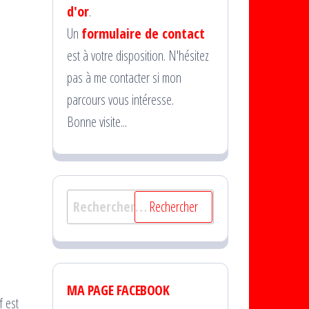
d'or
.
Un
formulaire de contact
est à votre disposition. N'hésitez
pas à me contacter si mon
parcours vous intéresse.
Bonne visite...
Rechercher :
MA PAGE FACEBOOK
f est