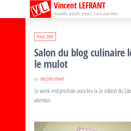
Vincent LEFRANT
Passer
ce
Actualités, activités, presse, Curriculum Vitae…
contenu
Presse 2009
Salon du blog culinaire 
le mulot
Par
VINCENTLEFRANT
Le week-end prochain aura lieu la 2e édition du Salo
attendus.