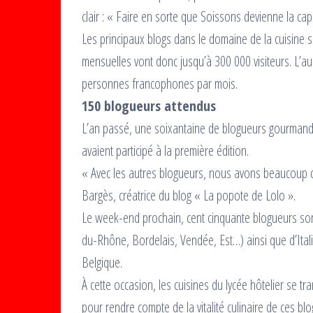
clair : « Faire en sorte que Soissons devienne la capi
Les principaux blogs dans le domaine de la cuisine s
mensuelles vont donc jusqu’à 300 000 visiteurs. L’a
personnes francophones par mois.
150 blogueurs attendus
L’an passé, une soixantaine de blogueurs gourmands
avaient participé à la première édition.
« Avec les autres blogueurs, nous avons beaucoup d’
Bargès, créatrice du blog « La popote de Lolo ».
Le week-end prochain, cent cinquante blogueurs sont
du-Rhône, Bordelais, Vendée, Est…) ainsi que d’Ital
Belgique.
À cette occasion, les cuisines du lycée hôtelier se t
pour rendre compte de la vitalité culinaire de ces blo