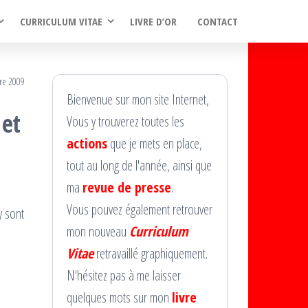
CURRICULUM VITAE
LIVRE D’OR
CONTACT
re 2009
Bienvenue sur mon site Internet,
 et
Vous y trouverez toutes les
actions
que je mets en place,
tout au long de l'année, ainsi que
ma
revue de presse
.
Vous pouvez également retrouver
y sont
mon nouveau
Curriculum
Vitae
retravaillé graphiquement.
N'hésitez pas à me laisser
quelques mots sur mon
livre