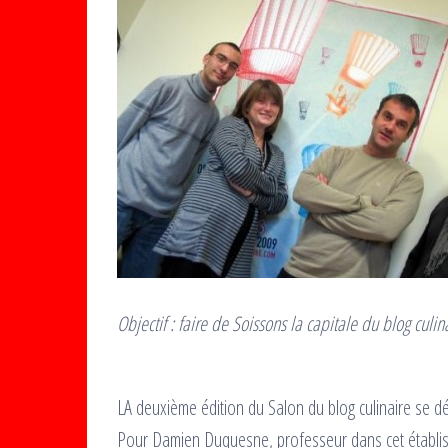
Objectif : faire de Soissons la capitale du blog culin
LA deuxième édition du Salon du blog culinaire se d
Pour Damien Duquesne, professeur dans cet établisse