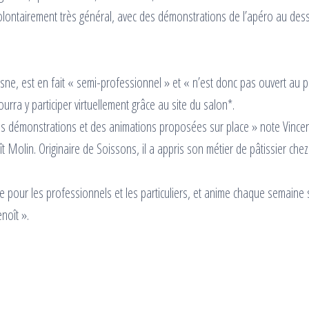
lontairement très général, avec des démonstrations de l’apéro au dess
e, est en fait « semi-professionnel » et « n’est donc pas ouvert au pu
urra y participer virtuellement grâce au site du salon*.
des démonstrations et des animations proposées sur place » note Vince
t Molin. Originaire de Soissons, il a appris son métier de pâtissier chez
ine pour les professionnels et les particuliers, et anime chaque semaine 
noît ».