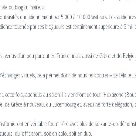
tale du blog culinaire. »
ont visités quotidiennement par 5 000 à 10 000 visiteurs. Les audience
udience touchée par ces blogueurs est certainement supérieure à 3 mill
, venus d’un peu partout en France, mais aussi de Grèce et de Belgiq
échanges virtuels, cela permet donc de nous rencontrer » se félicite 
, cette fois, attendus au salon. Ils viendront de tout l’Hexagone (Bou
ie, de Grèce à nouveau, du Luxembourg et, avec une forte délégation, 
ransformeront en véritable fourmilière avec plus de soixante-dix démons
gueurs, qui officieront, soit en solo, soit en duo.