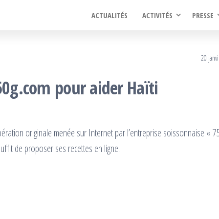
ACTUALITÉS
ACTIVITÉS
PRESSE
20 janv
50g.com pour aider Haïti
pération originale menée sur Internet par l’entreprise soissonnaise « 7
suffit de proposer ses recettes en ligne.