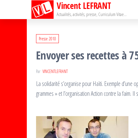
Vincent LEFRANT
Passer
ce
Actualités, activités, presse, Curriculum Vitae…
contenu
Presse 2010
Envoyer ses recettes à 7
Par
VINCENTLEFRANT
La solidarité s’organise pour Haïti. Exemple d’une o
grammes » et l’organisation Action contre la faim. Il 