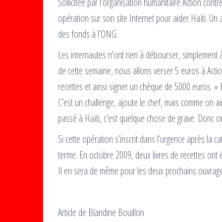
Sollicitée par l’organisation humanitaire Action cont
opération sur son site Internet pour aider Haïti. Un a
des fonds à l’ONG.
Les internautes n’ont rien à débourser, simplement à
de cette semaine, nous allons verser 5 euros à Acti
recettes et ainsi signer un chèque de 5000 euros. »
C’est un challenge, ajoute le chef, mais comme on aime
passé à Haïti, c’est quelque chose de grave. Donc on 
Si cette opération s’inscrit dans l’urgence après la c
terme. En octobre 2009, deux livres de recettes ont é
Il en sera de même pour les deux prochains ouvrage
Article de Blandine Bouillon