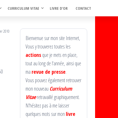
CURRICULUM VITAE
LIVRE D’OR
CONTACT
ier 2010
Bienvenue sur mon site Internet,
Vous y trouverez toutes les
actions
que je mets en place,
tout au long de l'année, ainsi que
50
ma
revue de presse
.
Vous pouvez également retrouver
mon nouveau
Curriculum
Vitae
retravaillé graphiquement.
N'hésitez pas à me laisser
quelques mots sur mon
livre