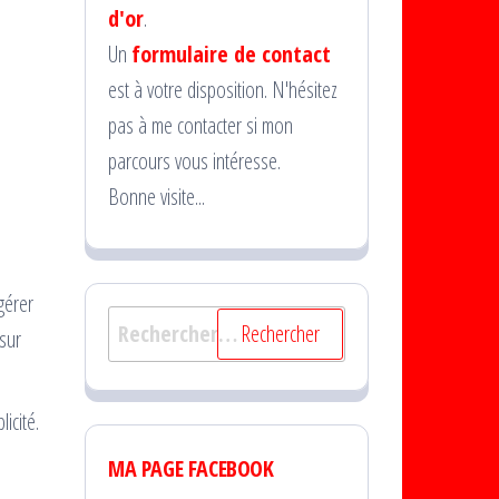
d'or
.
Un
formulaire de contact
est à votre disposition. N'hésitez
pas à me contacter si mon
parcours vous intéresse.
Bonne visite...
gérer
Rechercher :
sur
icité.
MA PAGE FACEBOOK