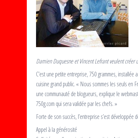
Damien Duquesne et Vincent Lefrant veulent créer un 
C’est une petite entreprise, 750 grammes, installée a
cuisine grand public. « Nous sommes les seuls en Fr
une communauté de blogueurs, explique le webmaster
750g.com qui sera validée par les chefs. »
Forte de son succès, l’entreprise s’est développée d
Appel à la générosité