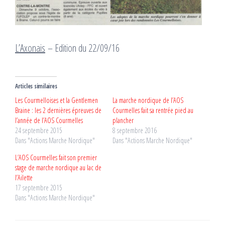
L’Axonais
– Edition du 22/09/16
Articles similaires
Les Courmelloises et la Gentlemen
La marche nordique de l’AOS
Braine : les 2 dernières épreuves de
Courmelles fait sa rentrée pied au
l’année de l’AOS Courmelles
plancher
24 septembre 2015
8 septembre 2016
Dans "Actions Marche Nordique"
Dans "Actions Marche Nordique"
L’AOS Courmelles fait son premier
stage de marche nordique au lac de
l’Ailette
17 septembre 2015
Dans "Actions Marche Nordique"