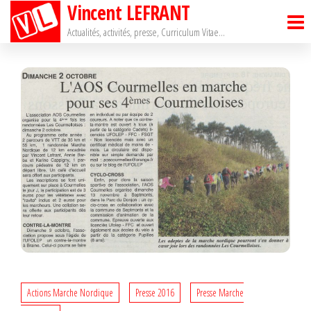
Vincent LEFRANT
Passer
ce
Actualités, activités, presse, Curriculum Vitae…
contenu
Actions Marche Nordique
Presse 2016
Presse Marche