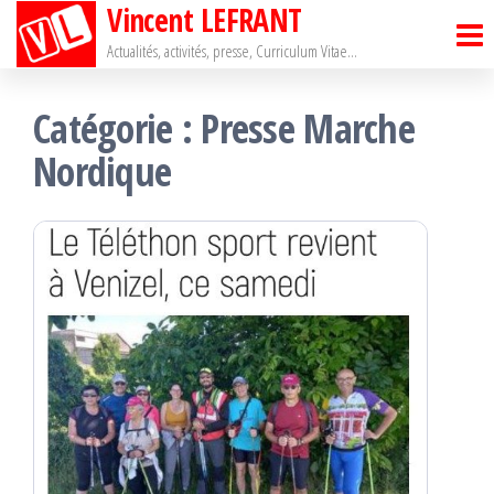
Vincent LEFRANT
Passer
ce
Actualités, activités, presse, Curriculum Vitae…
contenu
Catégorie :
Presse Marche
Nordique