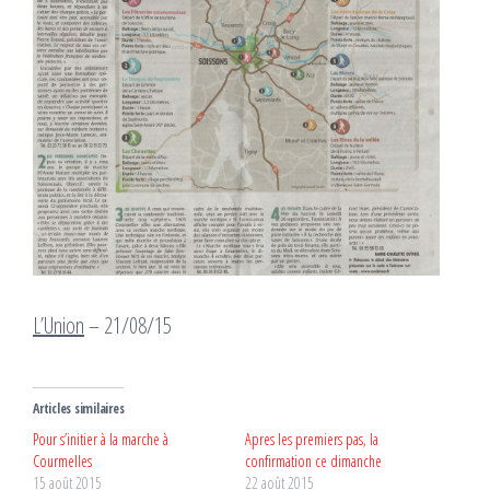
L’Union
– 21/08/15
Articles similaires
Pour s’initier à la marche à
Apres les premiers pas, la
Courmelles
confirmation ce dimanche
15 août 2015
22 août 2015