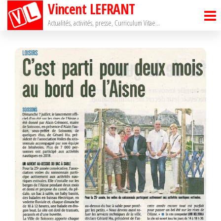
Vincent LEFRANT
Passer
ce
Actualités, activités, presse, Curriculum Vitae…
contenu