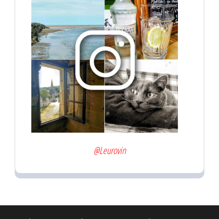
@Leurovin