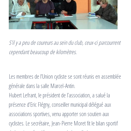
S’il y a peu de coureurs au sein du club, ceux-ci parcourrent
cependant beaucoup de kilomètres.
Les membres de l’Union cycliste se sont réunis en assemblée
générale dans la salle Marcel-Antin.
Hubert Lefrant, le président de l’association, a salué la
présence d’Eric Flégny, conseiller municipal délégué aux
associations sportives, venu apporter son soutien aux
cyclistes. Le secrétaire, Jean-Pierre Moret fit le bilan sportif