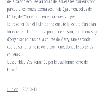
de la saison écoulée au cours de laquelle les coureurs ont
parcouru les routes axonaises, mais également celles de
l’Aube, de l’Yonne ou bien encore des Vosges.
Le trésorier Daniel Hulin donna ensuite la lecture d’un bilan
financier équilibré. Pour la prochaine saison, le club envisage
d’organiser en plus de la course de Vierzy, une seconde
course sur le territoire de la commune, dont elle porte les
couleurs.
L’assemblée s’est terminée par le traditionnel verre de
l’amitié.
L’Union
– 20/10/11