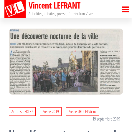
Vincent LEFRANT
Passer
ce
Actualités, activités, presse, Curriculum Vitae…
contenu
Actions UFOLEP
Presse 2019
Presse UFOLEP Aisne
19 septembre 2019