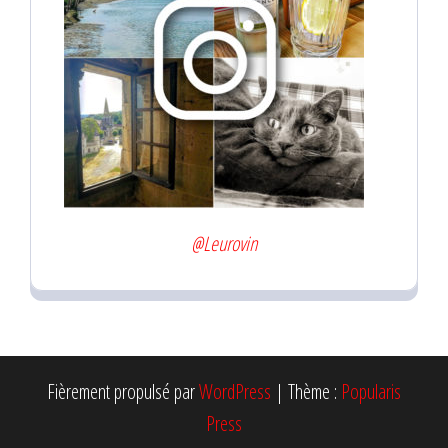
@Leurovin
Fièrement propulsé par
WordPress
|
Thème :
Popularis
Press