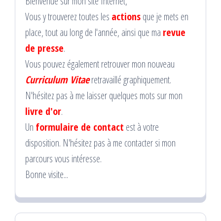
Bienvenue sur mon site Internet,
Vous y trouverez toutes les
actions
que je mets en
place, tout au long de l'année, ainsi que ma
revue
de presse
.
Vous pouvez également retrouver mon nouveau
Curriculum Vitae
retravaillé graphiquement.
N'hésitez pas à me laisser quelques mots sur mon
livre d'or
.
Un
formulaire de contact
est à votre
disposition. N'hésitez pas à me contacter si mon
parcours vous intéresse.
Bonne visite...