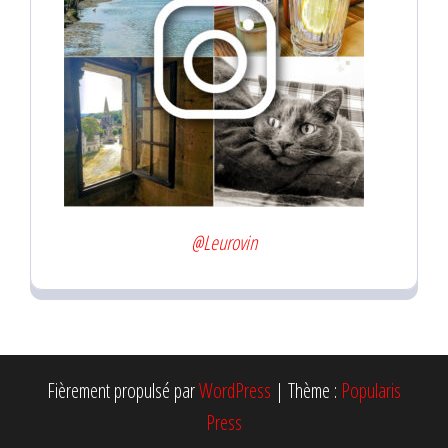
@Leurovin
Fièrement propulsé par
WordPress
|
Thème :
Popularis
Press