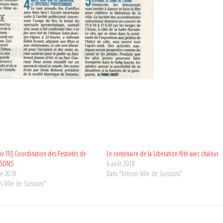
nv 19] Coordination des Festivités de
Le centenaire de la Libération fêté avec chaleur
SSONS
6 août 2018
e 2018
Dans "Actions Ville de Soissons"
s Ville de Soissons"