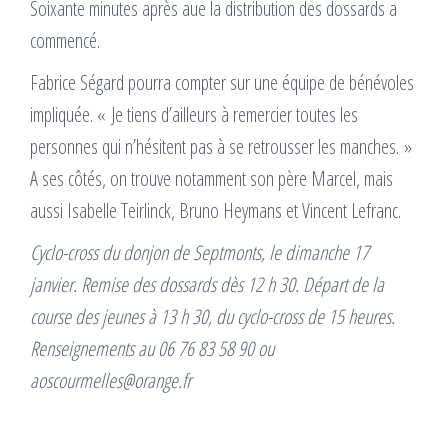
Soixante minutes après aue la distribution des dossards a
commencé.
Fabrice Ségard pourra compter sur une équipe de bénévoles
impliquée. « Je tiens d’ailleurs à remercier toutes les
personnes qui n’hésitent pas à se retrousser les manches. »
A ses côtés, on trouve notamment son père Marcel, mais
aussi Isabelle Teirlinck, Bruno Heymans et Vincent Lefranc.
Cyclo-cross du donjon de Septmonts, le dimanche 17
janvier. Remise des dossards dès 12 h 30. Départ de la
course des jeunes à 13 h 30, du cyclo-cross de 15 heures.
Renseignements au 06 76 83 58 90 ou
aoscourmelles@orange.fr