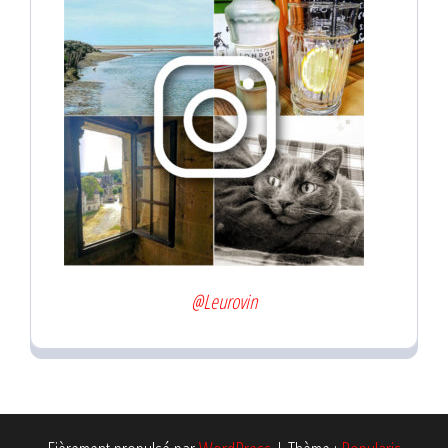
@Leurovin