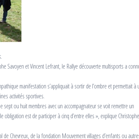
.
ophe Savoyen et Vincent Lefrant, le Rallye découverte multisports a conn
sympathique manifestation s’appliquait à sortir de l’ombre et permettait à 
nes activités sportives.
de sept ou huit membres avec un accompagnateur se voit remettre un
le obligation est de participer à cinq d’entre elles », explique Christoph
al de Chevreux, de la fondation Mouvement villages d’enfants ou autre