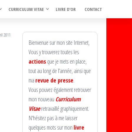
CURRICULUM VITAE
LIVRE D’OR
CONTACT
ril 2011
Bienvenue sur mon site Internet,
Vous y trouverez toutes les
actions
que je mets en place,
tout au long de l'année, ainsi que
ma
revue de presse
.
Vous pouvez également retrouver
mon nouveau
Curriculum
Vitae
retravaillé graphiquement.
N'hésitez pas à me laisser
quelques mots sur mon
livre