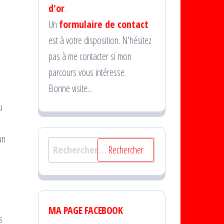
d'or
.
Un
formulaire de contact
est à votre disposition. N'hésitez
pas à me contacter si mon
parcours vous intéresse.
Bonne visite...
u
un
Rechercher :
e
MA PAGE FACEBOOK
s