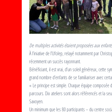
De multiples activités étaient proposées aux enfants
À l’iniative de l’Ufolep, relayé notamment par Christ
récemment un succès rayonnant.
Bénéficiant, il est vrai, d’un soleil généreux, cette 
grand nombre d’enfants de se familiariser avec certai
« Le principe est simple. Chaque équipe composée 
parcours. Dix ateliers sont alors référencés et la seu
Savoyen.
Un minimum que les 80 participants – du centre soci