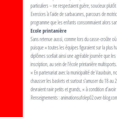
particuliers – ne respectaient guère, soucieux plutôt
Exercices à l’aide de sarbacanes, parcours de motric
programme que les enfants consommaient alors sa
Ecole printanière
Sans retenue aussi, comme lors du casse-croûte où 
puisque « toutes les équipes figuraient sur la plus 
diplômes scellait ainsi une agréable journée que les 
inscription, au sein de l’école printanière multisports.
« En partenariat avec la municipalité de Vauxbuin, n
chausser les baskets et surtout s’amuser du 18 au 22 
devraient ravir petits et grands, « à condition d’avoir 
Renseignements : animationsufolep02.over-blog.com