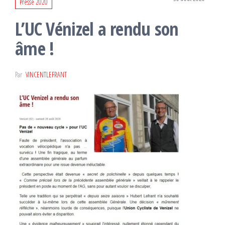
Presse 2020
L’UC Vénizel a rendu son
âme !
Par
VINCENTLEFRANT