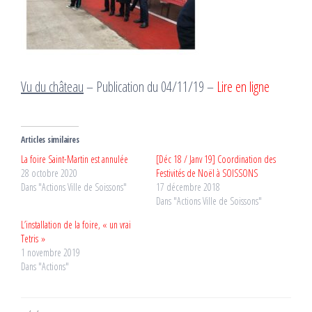
Vu du château
– Publication du 04/11/19 –
Lire en ligne
Articles similaires
La foire Saint-Martin est annulée
[Déc 18 / Janv 19] Coordination des
28 octobre 2020
Festivités de Noël à SOISSONS
Dans "Actions Ville de Soissons"
17 décembre 2018
Dans "Actions Ville de Soissons"
L’installation de la foire, « un vrai
Tetris »
1 novembre 2019
Dans "Actions"