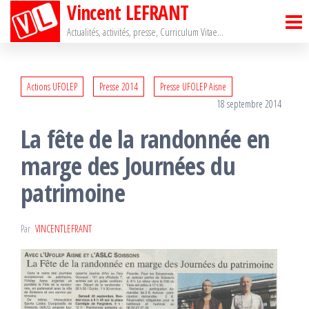
Vincent LEFRANT
Passer
ce
Actualités, activités, presse, Curriculum Vitae…
contenu
Actions UFOLEP
Presse 2014
Presse UFOLEP Aisne
18 septembre 2014
La fête de la randonnée en
marge des Journées du
patrimoine
Par
VINCENTLEFRANT