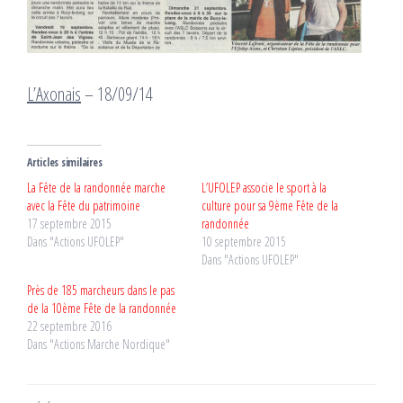
L’Axonais
– 18/09/14
Articles similaires
La Fête de la randonnée marche
L’UFOLEP associe le sport à la
avec la Fête du patrimoine
culture pour sa 9ème Fête de la
17 septembre 2015
randonnée
Dans "Actions UFOLEP"
10 septembre 2015
Dans "Actions UFOLEP"
Près de 185 marcheurs dans le pas
de la 10ème Fête de la randonnée
22 septembre 2016
Dans "Actions Marche Nordique"