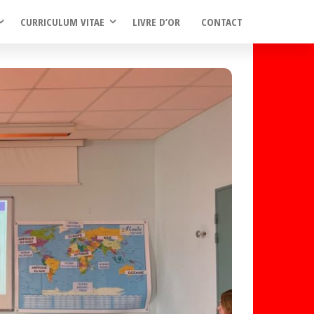
CURRICULUM VITAE
LIVRE D’OR
CONTACT