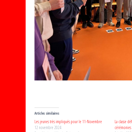
Articles similaires
Les jeunes très impliqués pour le 11-Novembre
La classe dé
12 novembre 2024
cérémonies