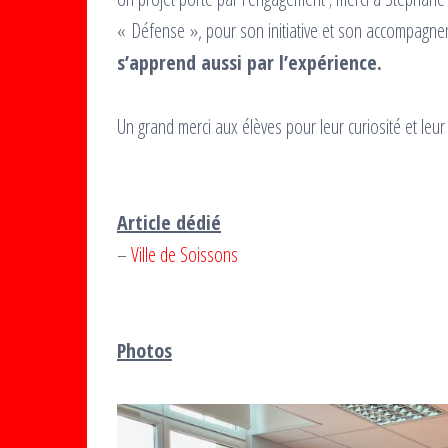
« Défense », pour son initiative et son accompagn
s’apprend aussi par l’expérience.
Un grand merci aux élèves pour leur curiosité et leur p
Article dédié
–
Ville de Soissons
Photos