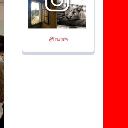
@Leurovin