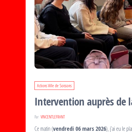
Actions Ville de Soissons
Intervention auprès de l
Par
VINCENTLEFRANT
Ce matin (
vendredi 06 mars 2026
), j’ai eu le 