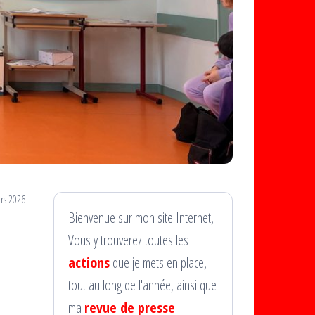
rs 2026
Bienvenue sur mon site Internet,
Vous y trouverez toutes les
actions
que je mets en place,
tout au long de l'année, ainsi que
ma
revue de presse
.