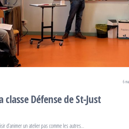
6 ma
a classe Défense de St-Just
plaisir d’animer un atelier pas comme les autres…