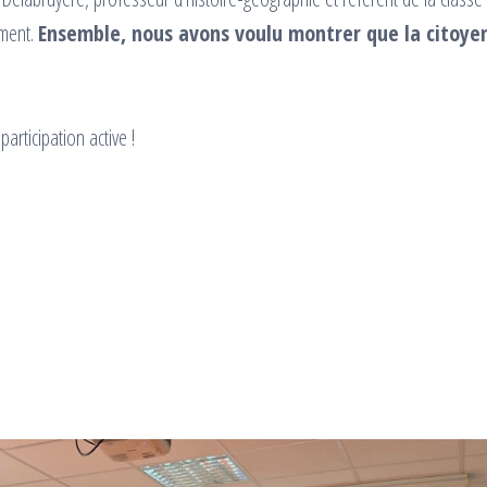
ement.
Ensemble, nous avons voulu montrer que la citoye
articipation active !