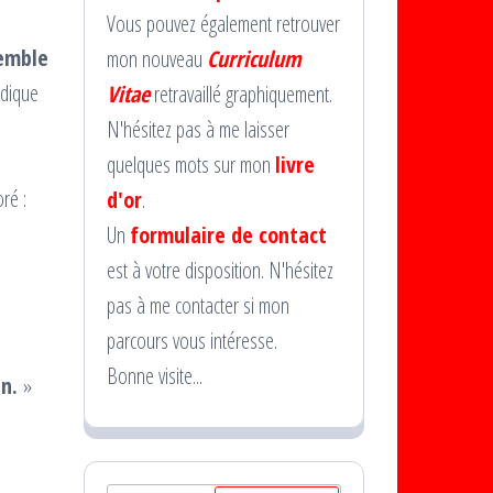
Vous pouvez également retrouver
emble
mon nouveau
Curriculum
udique
Vitae
retravaillé graphiquement.
N'hésitez pas à me laisser
quelques mots sur mon
livre
ré :
d'or
.
Un
formulaire de contact
est à votre disposition. N'hésitez
pas à me contacter si mon
parcours vous intéresse.
Bonne visite...
n.
»