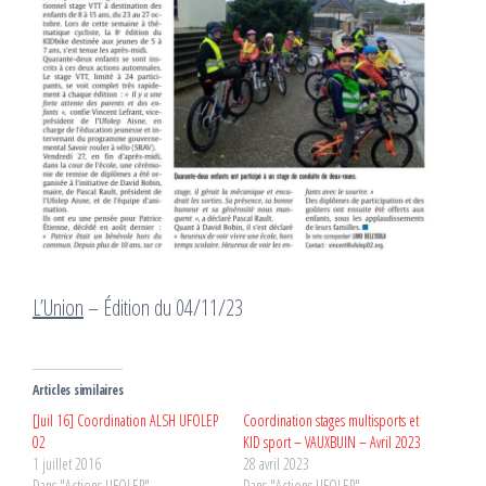
L’Union
– Édition du 04/11/23
Articles similaires
[Juil 16] Coordination ALSH UFOLEP
Coordination stages multisports et
02
KID sport – VAUXBUIN – Avril 2023
1 juillet 2016
28 avril 2023
Dans "Actions UFOLEP"
Dans "Actions UFOLEP"