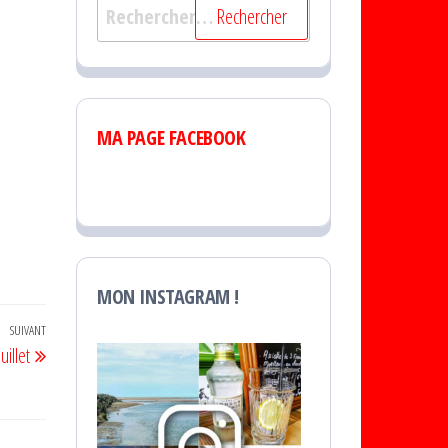
Rechercher :
MA PAGE FACEBOOK
MON INSTAGRAM !
SUIVANT
Article
illet
suivant