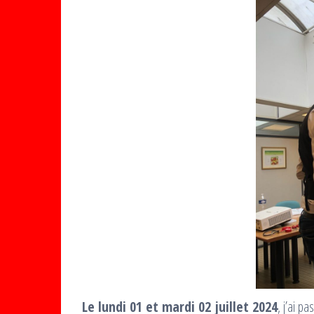
Le lundi 01 et mardi 02 juillet 2024
, j’ai p