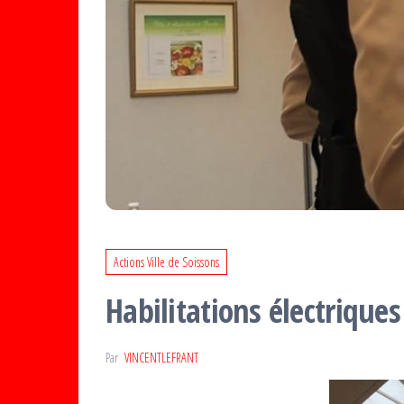
Actions Ville de Soissons
Habilitations électriqu
Par
VINCENTLEFRANT