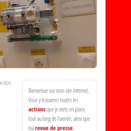
let 2024
Bienvenue sur mon site Internet,
Vous y trouverez toutes les
actions
que je mets en place,
tout au long de l'année, ainsi que
ma
revue de presse
.