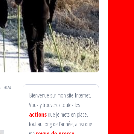
ier 2024
Bienvenue sur mon site Internet,
Vous y trouverez toutes les
actions
que je mets en place,
tout au long de l'année, ainsi que
ma
revue de presse
.