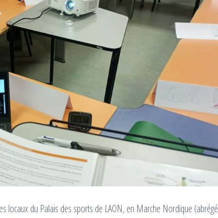
s les locaux du Palais des sports de LAON, en Marche Nordique (abrégé 