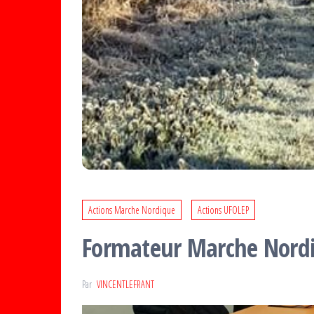
Actions Marche Nordique
Actions UFOLEP
Formateur Marche Nordi
Par
VINCENTLEFRANT