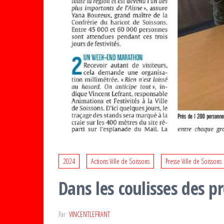
2024
Actions Ville de Soissons
Presse Ville de Soissons
Dans les coulisses des pr
Par
VINCENTLEFRANT