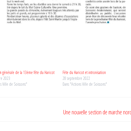
n générale de la 13ème fête du Haricot
Fête du Haricot et intronisation
re 2023
28 septembre 2022
s Ville de Soissons"
Dans "Actions Ville de Soissons"
Une nouvelle section de marche nor