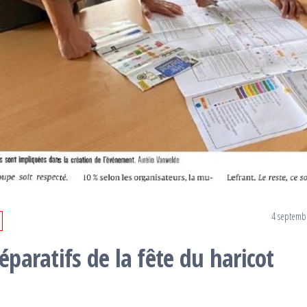
4 septemb
éparatifs de la fête du haricot