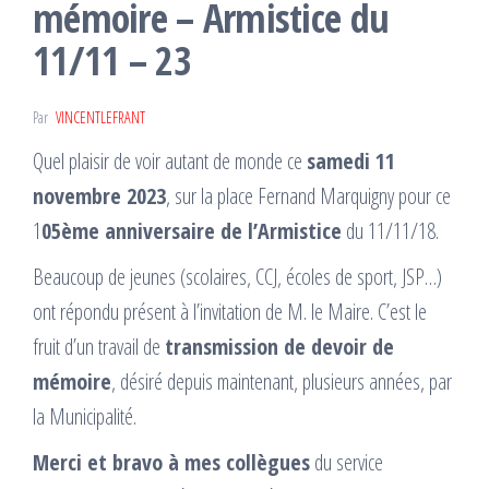
mémoire – Armistice du
11/11 – 23
Par
VINCENTLEFRANT
Quel plaisir de voir autant de monde ce
samedi 11
novembre 2023
, sur la place Fernand Marquigny pour ce
1
05ème anniversaire de l’Armistice
du 11/11/18.
Beaucoup de jeunes (scolaires, CCJ, écoles de sport, JSP…)
ont répondu présent à l’invitation de M. le Maire. C’est le
fruit d’un travail de
transmission de devoir de
mémoire
, désiré depuis maintenant, plusieurs années, par
la Municipalité.
Merci et bravo à mes collègues
du service