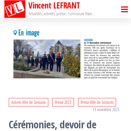
Vincent LEFRANT
Passer
ce
Actualités, activités, presse, Curriculum Vitae…
contenu
Actions Ville de Soissons
Presse 2023
Presse Ville de Soissons
13 novembre 2023
Cérémonies, devoir de