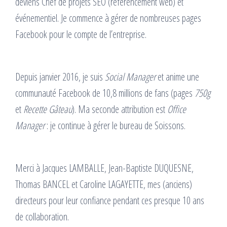
deviens Chef de projets SEO (référencement web) et
événementiel. Je commence à gérer de nombreuses pages
Facebook pour le compte de l’entreprise.
Depuis janvier 2016, je suis
Social Manager
et anime une
communauté Facebook de 10,8 millions de fans (pages
750g
et
Recette Gâteau
). Ma seconde attribution est
Office
Manager
: je continue à gérer le bureau de Soissons.
Merci à Jacques LAMBALLE, Jean-Baptiste DUQUESNE,
Thomas BANCEL et Caroline LAGAYETTE, mes (anciens)
directeurs pour leur confiance pendant ces presque 10 ans
de collaboration.