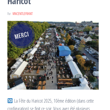
Haricot
Par
VINCENTLEFRANT
La Fête du Haricot 2025, 10ème édition (dans cette
configuration) se finit ce soir. Vous avez été plusieurs