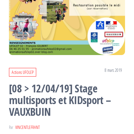
8 mars 2019
Actions UFOLEP
[08 > 12/04/19] Stage
multisports et KIDsport –
VAUXBUIN
Par
VINCENTLEFRANT